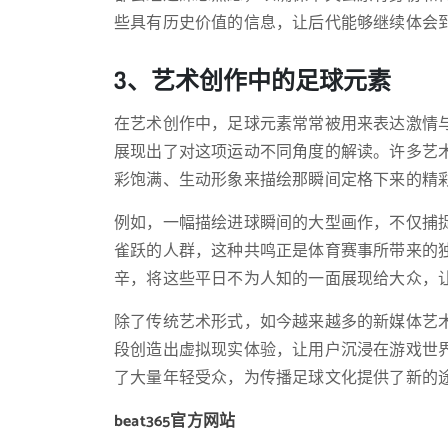
些具有历史价值的信息，让后代能够继续体会
3、艺术创作中的足球元素
在艺术创作中，足球元素常常被用来表达激情
展现出了对这项运动不同角度的解读。许多艺
彩饱满、生动形象来描绘那瞬间定格下来的精
例如，一幅描绘进球瞬间的大型画作，不仅捕
雀跃的人群，这种共鸣正是体育赛事所带来的
辛，将这些平日不为人知的一面展现给大众，
除了传统艺术形式，如今越来越多的新媒体艺
段创造出虚拟现实体验，让用户沉浸在游戏世
了大量年轻受众，为传播足球文化提供了新的
beat365官方网站