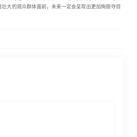
益壮大的观众群体面前，未来一定会呈现出更加绚丽夺目