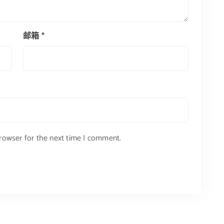
邮箱
*
browser for the next time I comment.