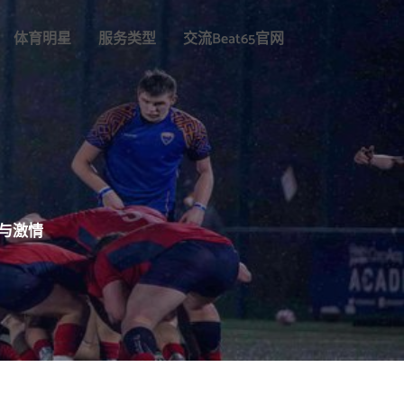
体育明星
服务类型
交流beat65官网
与激情