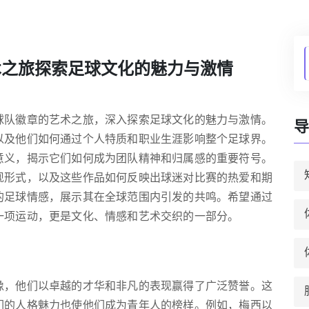
术之旅探索足球文化的魅力与激情
球队徽章的艺术之旅，深入探索足球文化的魅力与激情。
导
以及他们如何通过个人特质和职业生涯影响整个足球界。
意义，揭示它们如何成为团队精神和归属感的重要符号。
现形式，以及这些作品如何反映出球迷对比赛的热爱和期
的足球情感，展示其在全球范围内引发的共鸣。希望通过
一项运动，更是文化、情感和艺术交织的一部分。
像，他们以卓越的才华和非凡的表现赢得了广泛赞誉。这
们的人格魅力也使他们成为青年人的榜样。例如，梅西以