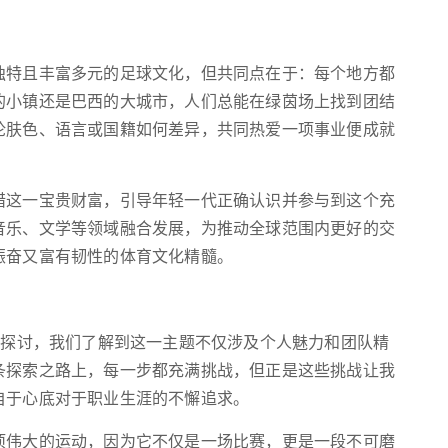
独特且丰富多元的足球文化，但共同点在于：每个地方都
的小镇还是巴西的大城市，人们总能在绿茵场上找到团结
论肤色、语言或国籍如何差异，共同热爱一项事业便成就
。
惜这一宝贵财富，引导年轻一代正确认识并参与到这个充
音乐、文学等领域融合发展，为推动全球范围内更好的交
振奋又富有韧性的体育文化精髓。
的探讨，我们了解到这一主题不仅涉及个人魅力和团队精
条探索之路上，每一步都充满挑战，但正是这些挑战让我
自于心底对于职业生涯的不懈追求。
项伟大的运动，因为它不仅是一场比赛，更是一段不可磨