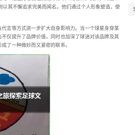
多则以其不懈追求完美而闻名。他们通过个人形象塑造，使
告代言等方式进一步扩大自身影响力。当一个球星身穿某
击不仅提升了品牌价值，同时也加深了球迷对该品牌及其
形成了一种微妙而又紧密的联系。